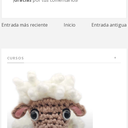
Entrada más reciente
Inicio
Entrada antigua
CURSOS