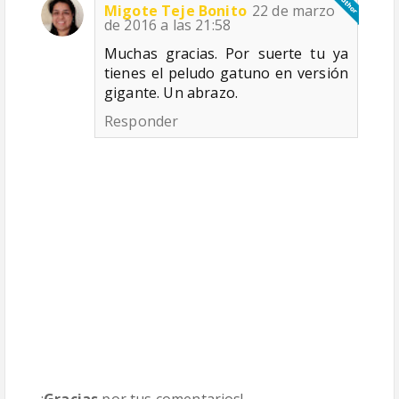
Migote Teje Bonito
22 de marzo
de 2016 a las 21:58
Muchas gracias. Por suerte tu ya
tienes el peludo gatuno en versión
gigante. Un abrazo.
Responder
¡
Gracias
por tus comentarios!